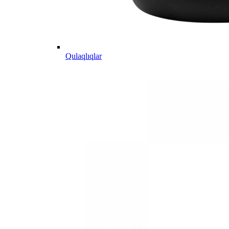
Qulaqlıqlar