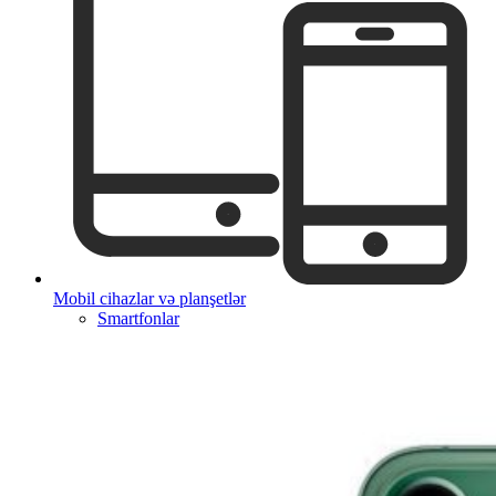
Mobil cihazlar və planşetlər
Smartfonlar