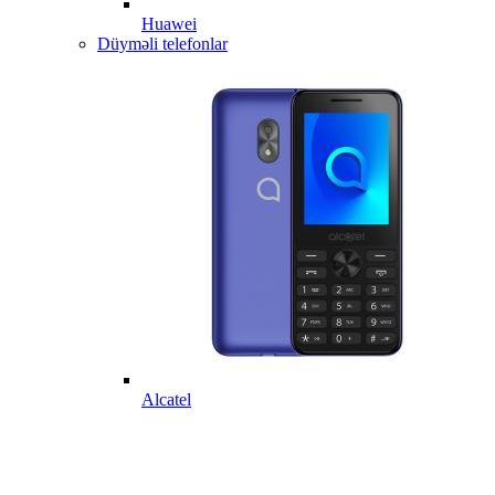
Huawei
Düyməli telefonlar
Alcatel