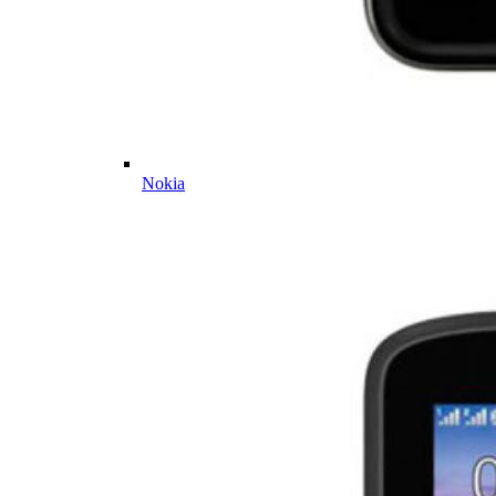
Nokia