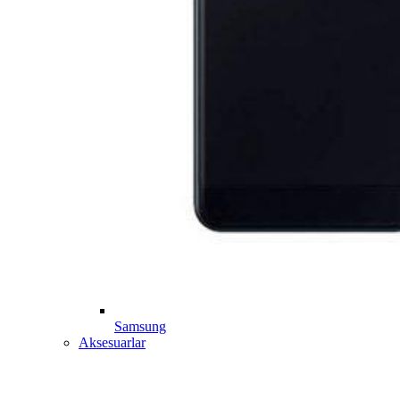
Samsung
Aksesuarlar