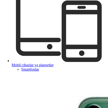
Mobil cihazlar və planşetlər
Smartfonlar