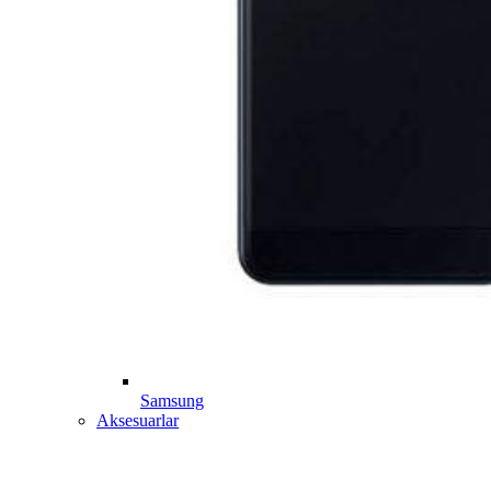
Samsung
Aksesuarlar