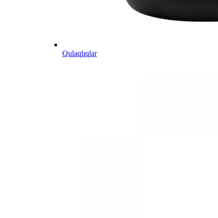
Qulaqlıqlar