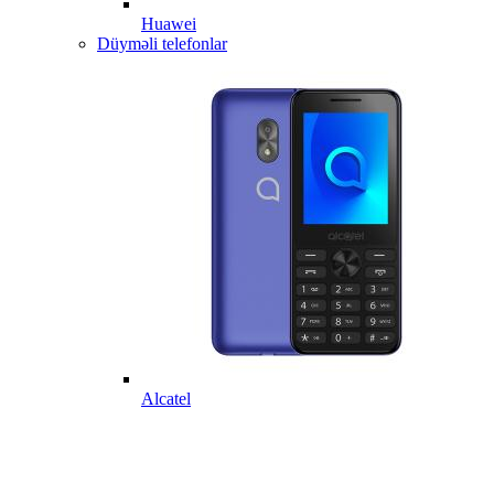
Huawei
Düyməli telefonlar
Alcatel