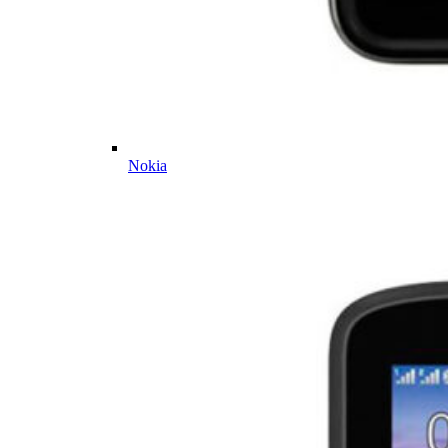
Nokia