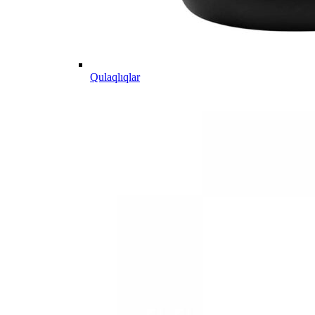
Qulaqlıqlar