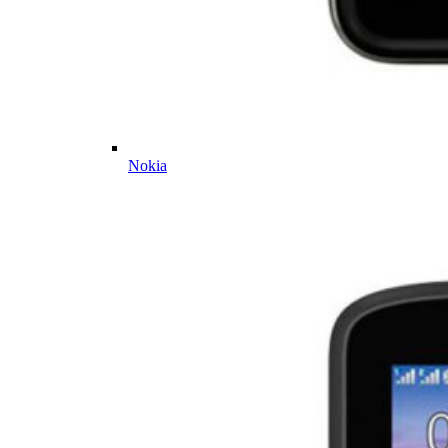
Nokia