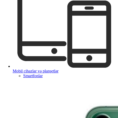
Mobil cihazlar və planşetlər
Smartfonlar