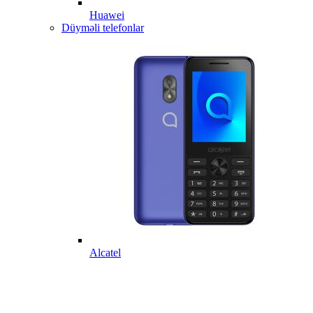
Huawei
Düyməli telefonlar
Alcatel