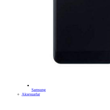
Samsung
Aksesuarlar