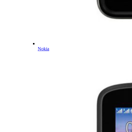
Nokia