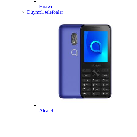
Huawei
Düyməli telefonlar
Alcatel