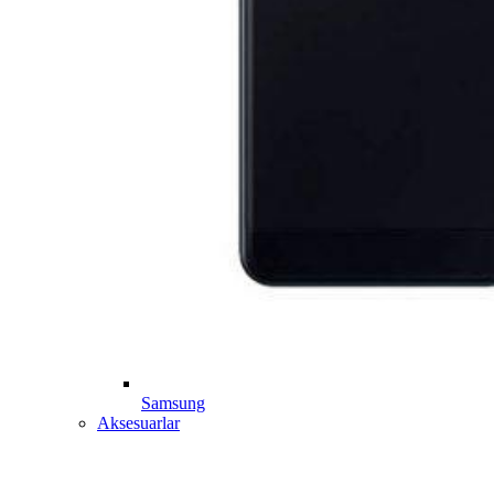
Samsung
Aksesuarlar