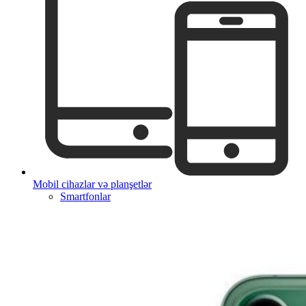
Mobil cihazlar və planşetlər
Smartfonlar