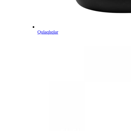
Qulaqlıqlar