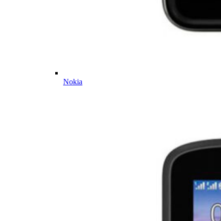
Nokia