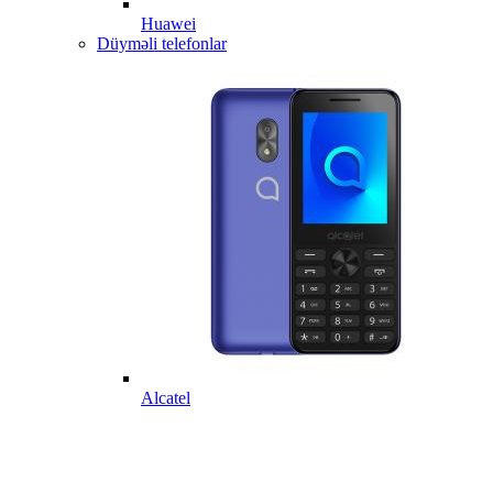
Huawei
Düyməli telefonlar
Alcatel