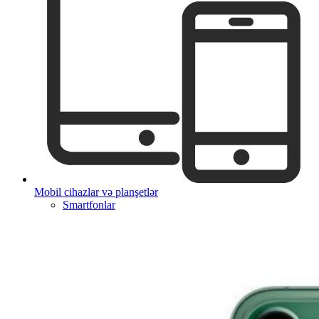
Mobil cihazlar və planşetlər
Smartfonlar