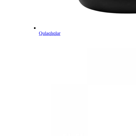
Qulaqlıqlar