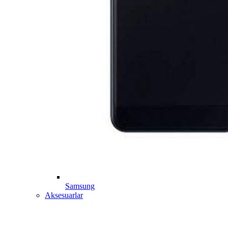
Samsung
Aksesuarlar