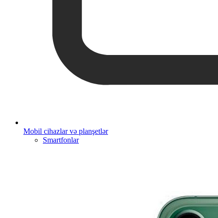
Mobil cihazlar və planşetlər
Smartfonlar