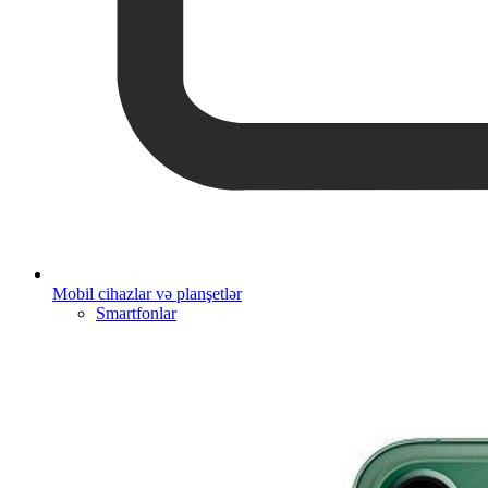
Mobil cihazlar və planşetlər
Smartfonlar