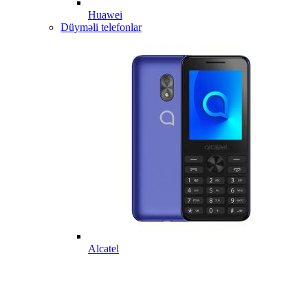
Huawei
Düyməli telefonlar
Alcatel