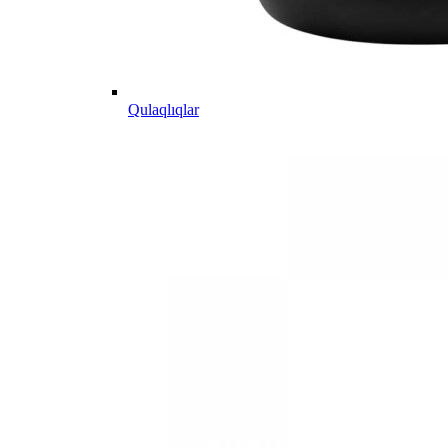
Qulaqlıqlar