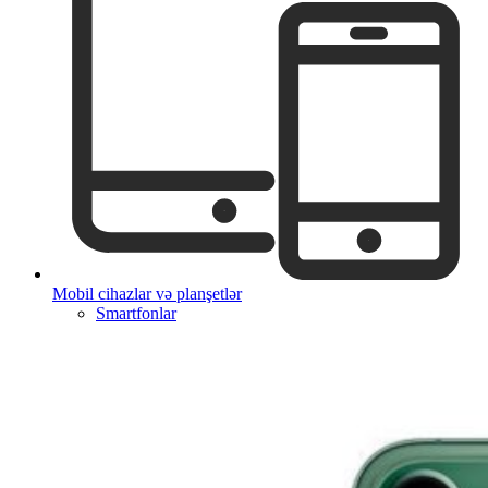
Mobil cihazlar və planşetlər
Smartfonlar