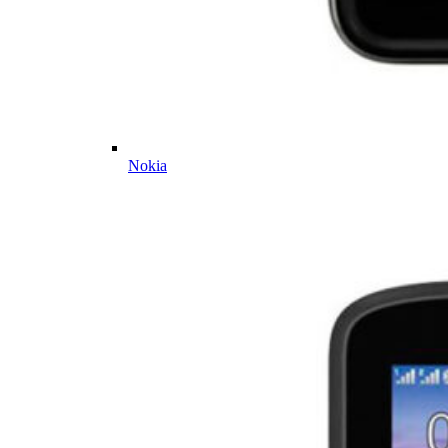
Nokia