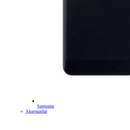
Samsung
Aksesuarlar