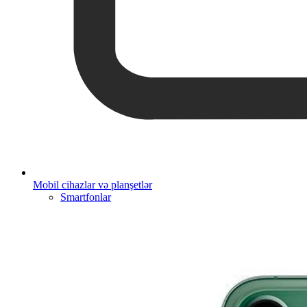
Mobil cihazlar və planşetlər
Smartfonlar