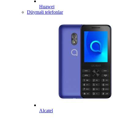
Huawei
Düyməli telefonlar
Alcatel