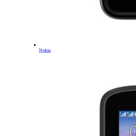
Nokia