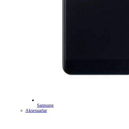
Samsung
Aksesuarlar