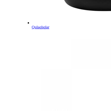
Qulaqlıqlar