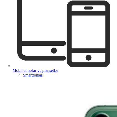
Mobil cihazlar və planşetlər
Smartfonlar