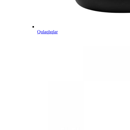
Qulaqlıqlar