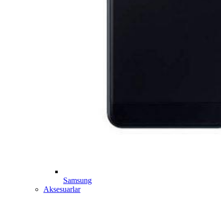
Samsung
Aksesuarlar