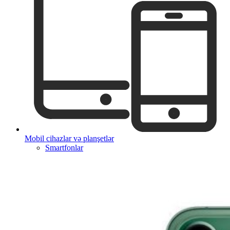
Mobil cihazlar və planşetlər
Smartfonlar