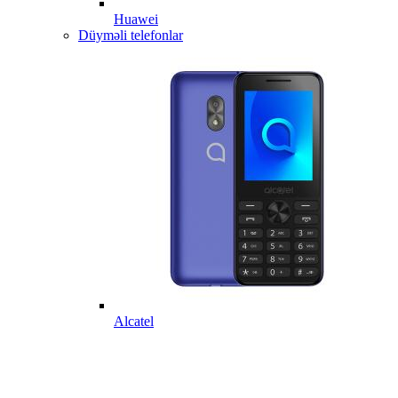
Huawei
Düyməli telefonlar
Alcatel