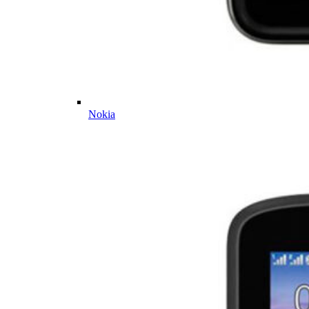
Nokia