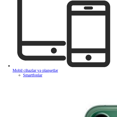
Mobil cihazlar və planşetlər
Smartfonlar