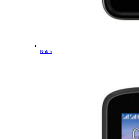
Nokia