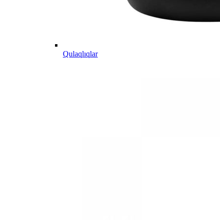
Qulaqlıqlar