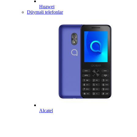
Huawei
Düyməli telefonlar
Alcatel