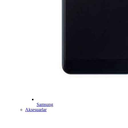
Samsung
Aksesuarlar