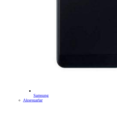
Samsung
Aksesuarlar