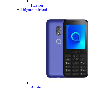
Huawei
Düyməli telefonlar
Alcatel