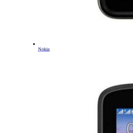
Nokia