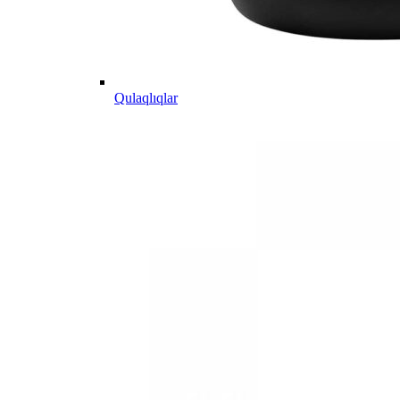
Qulaqlıqlar