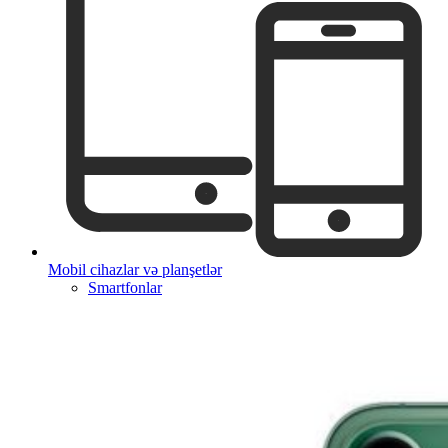
Mobil cihazlar və planşetlər
Smartfonlar