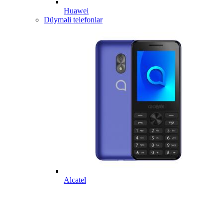
Huawei
Düyməli telefonlar
Alcatel