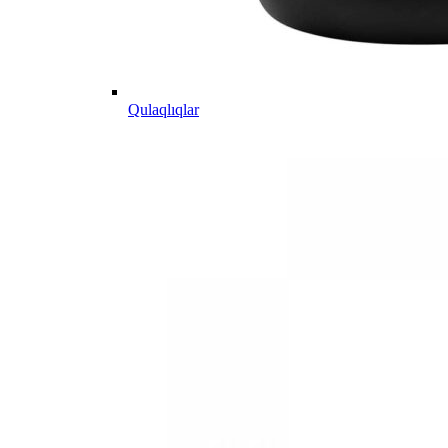
Qulaqlıqlar