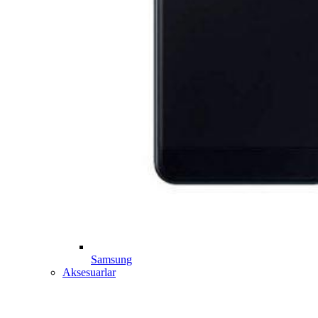
Samsung
Aksesuarlar