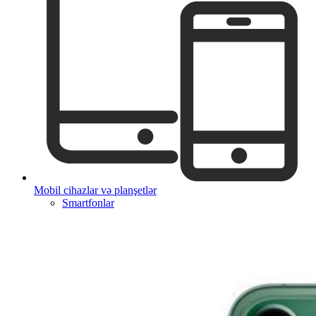
Mobil cihazlar və planşetlər
Smartfonlar