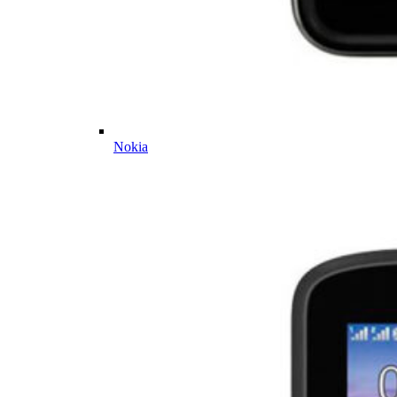
Nokia