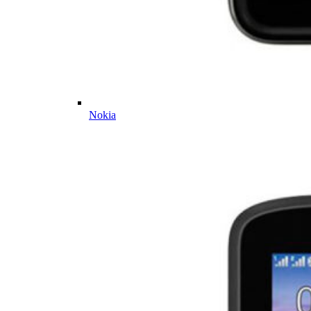
Nokia