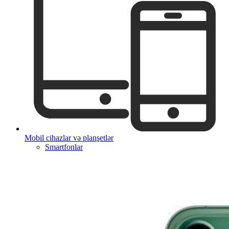
Mobil cihazlar və planşetlər
Smartfonlar