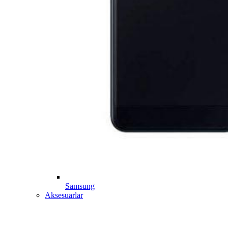
Samsung
Aksesuarlar