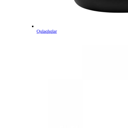
Qulaqlıqlar