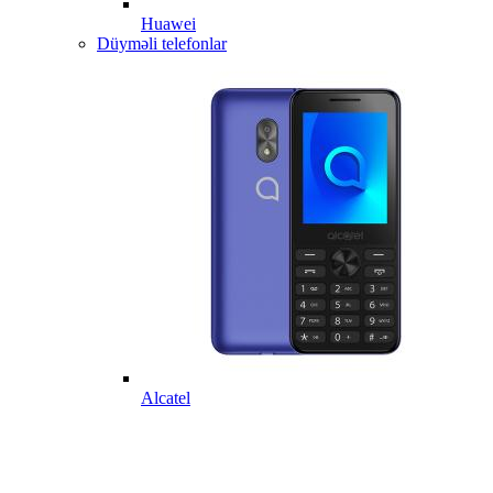
Huawei
Düyməli telefonlar
Alcatel