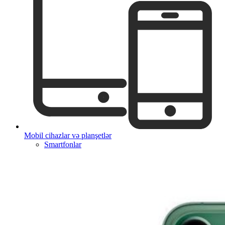
Mobil cihazlar və planşetlər
Smartfonlar