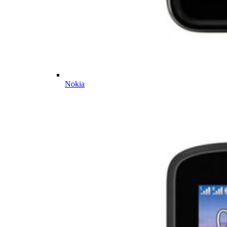
Nokia