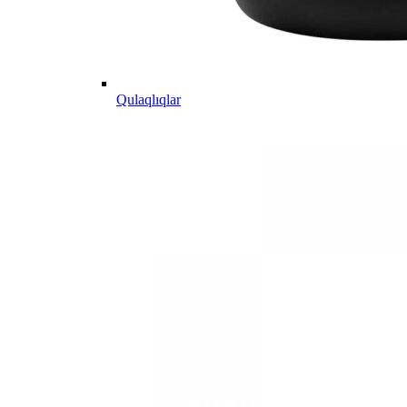
Qulaqlıqlar