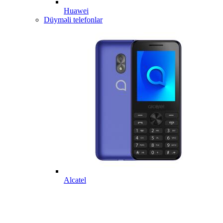
Huawei
Düyməli telefonlar
Alcatel