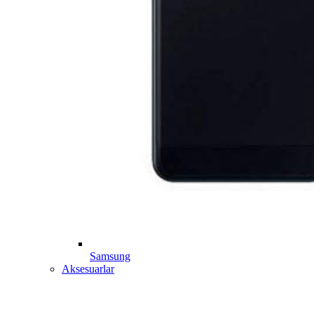
Samsung
Aksesuarlar