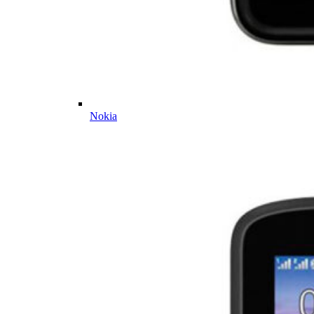
Nokia