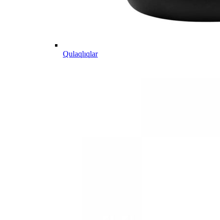
Qulaqlıqlar