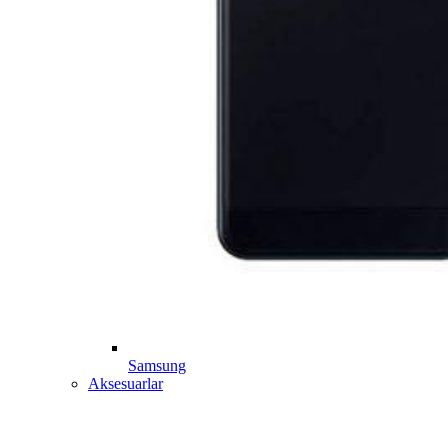
Samsung
Aksesuarlar