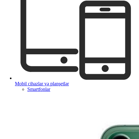
Mobil cihazlar və planşetlər
Smartfonlar