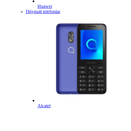
Huawei
Düyməli telefonlar
Alcatel