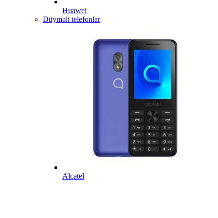
Huawei
Düyməli telefonlar
Alcatel