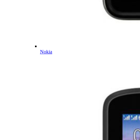
Nokia