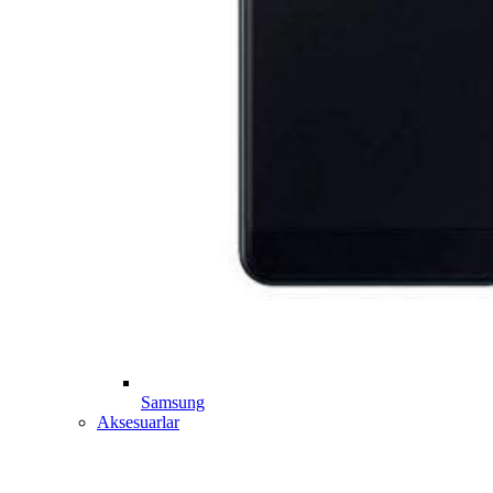
Samsung
Aksesuarlar