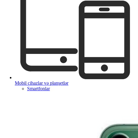
Mobil cihazlar və planşetlər
Smartfonlar