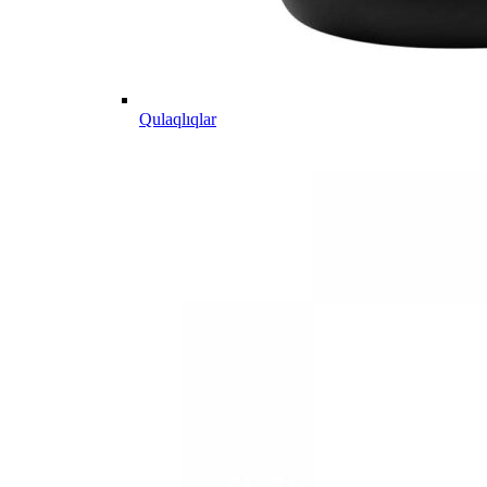
Qulaqlıqlar