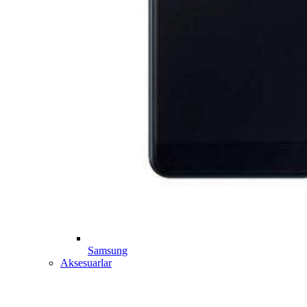
Samsung
Aksesuarlar