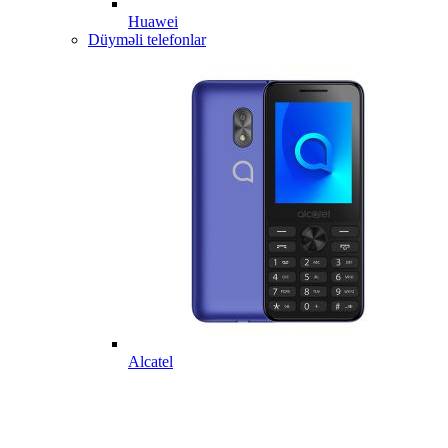
Huawei
Düyməli telefonlar
Alcatel