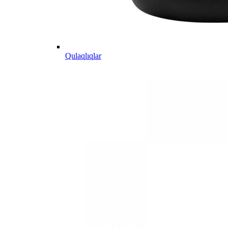
Qulaqlıqlar