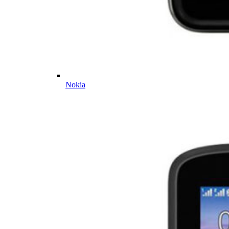
Nokia