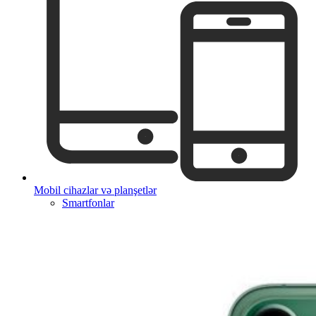
Mobil cihazlar və planşetlər
Smartfonlar