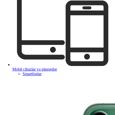
Mobil cihazlar və planşetlər
Smartfonlar