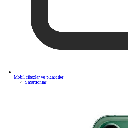
Mobil cihazlar və planşetlər
Smartfonlar