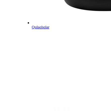
Qulaqlıqlar