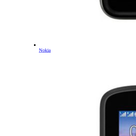
Nokia