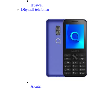
Huawei
Düyməli telefonlar
Alcatel