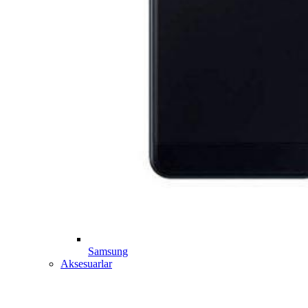
Samsung
Aksesuarlar