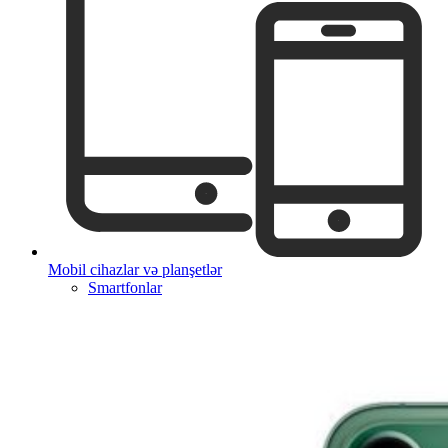
Mobil cihazlar və planşetlər
Smartfonlar