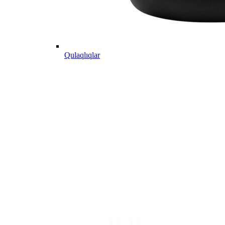
Qulaqlıqlar