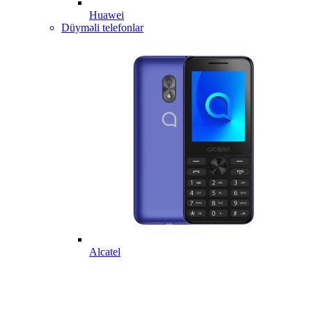
Huawei
Düyməli telefonlar
Alcatel