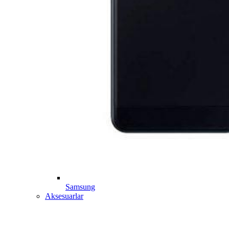
Samsung
Aksesuarlar