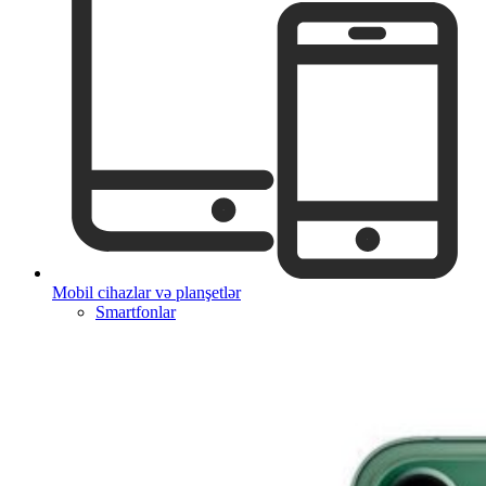
Mobil cihazlar və planşetlər
Smartfonlar