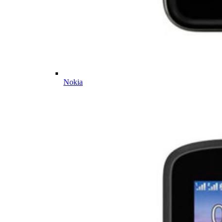
Nokia