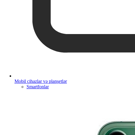
Mobil cihazlar və planşetlər
Smartfonlar