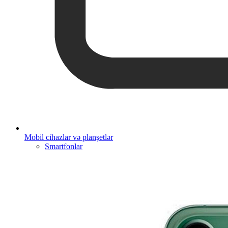
Mobil cihazlar və planşetlər
Smartfonlar