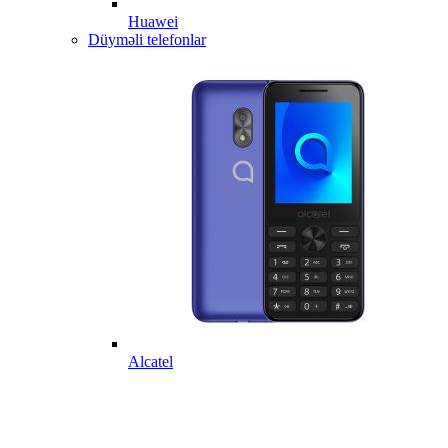
Huawei
Düyməli telefonlar
Alcatel