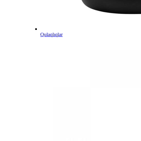
Qulaqlıqlar