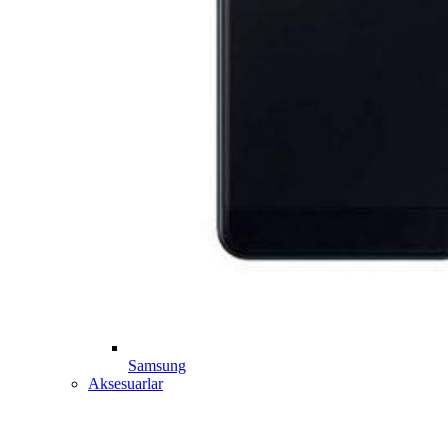
Samsung
Aksesuarlar