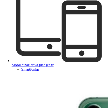
Mobil cihazlar və planşetlər
Smartfonlar