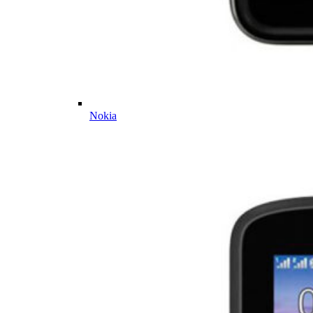
Nokia