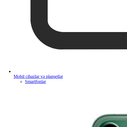
Mobil cihazlar və planşetlər
Smartfonlar