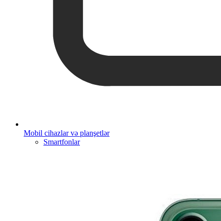
Mobil cihazlar və planşetlər
Smartfonlar