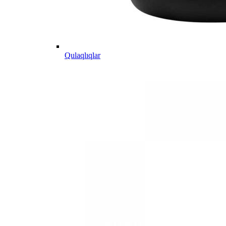
Qulaqlıqlar