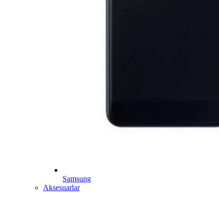
Samsung
Aksesuarlar