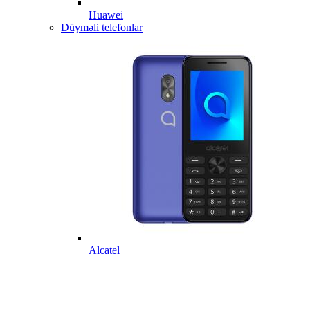
Huawei
Düyməli telefonlar
Alcatel