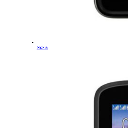
Nokia