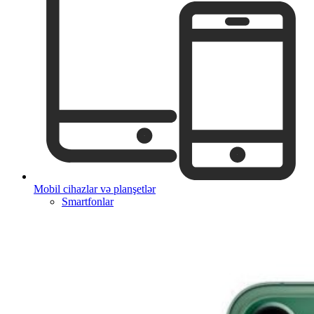
Mobil cihazlar və planşetlər
Smartfonlar