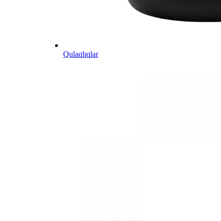
Qulaqlıqlar