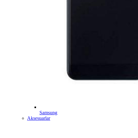
Samsung
Aksesuarlar