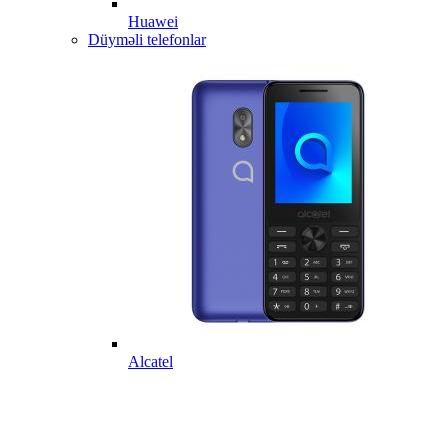
Huawei
Düyməli telefonlar
Alcatel