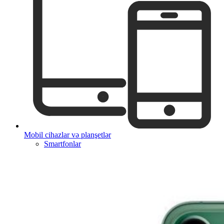
Mobil cihazlar və planşetlər
Smartfonlar