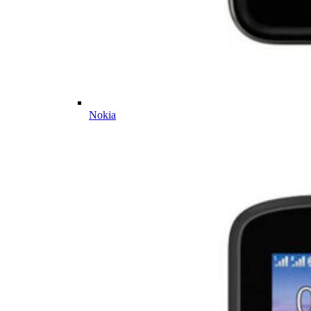
Nokia