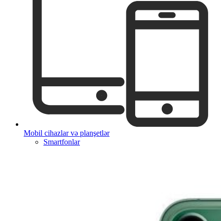
Mobil cihazlar və planşetlər
Smartfonlar