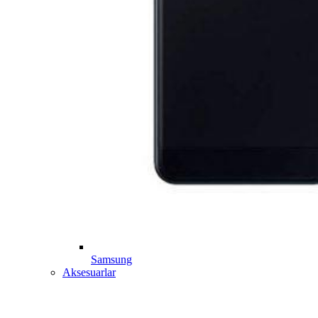
Samsung
Aksesuarlar