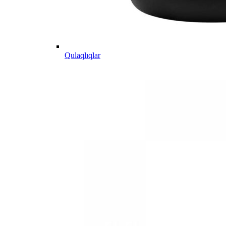
Qulaqlıqlar