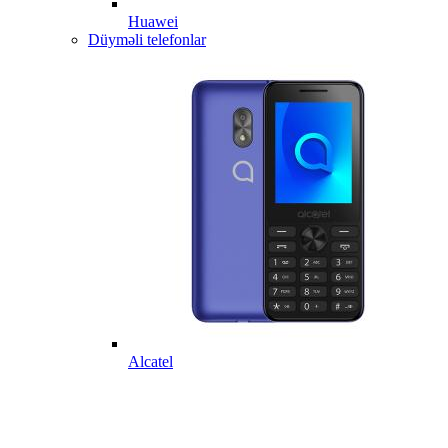
Huawei
Düyməli telefonlar
Alcatel