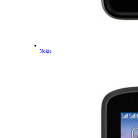
Nokia