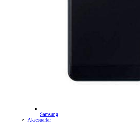
Samsung
Aksesuarlar