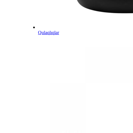
Qulaqlıqlar