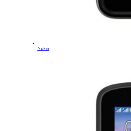
Nokia