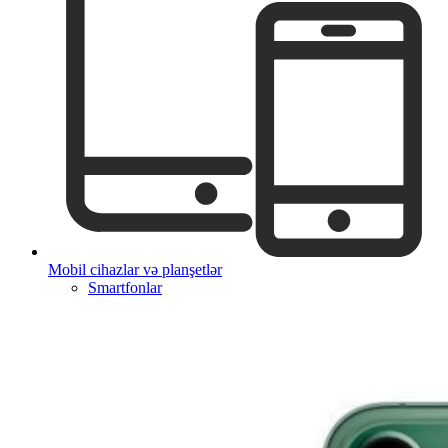
Mobil cihazlar və planşetlər
Smartfonlar