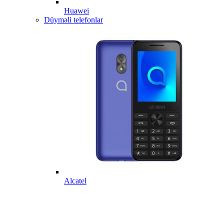
Huawei
Düyməli telefonlar
Alcatel