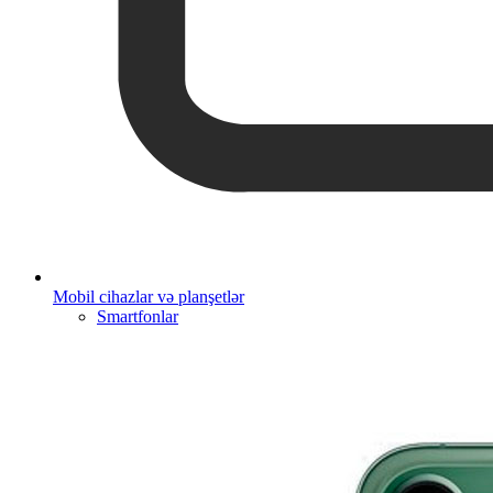
Mobil cihazlar və planşetlər
Smartfonlar