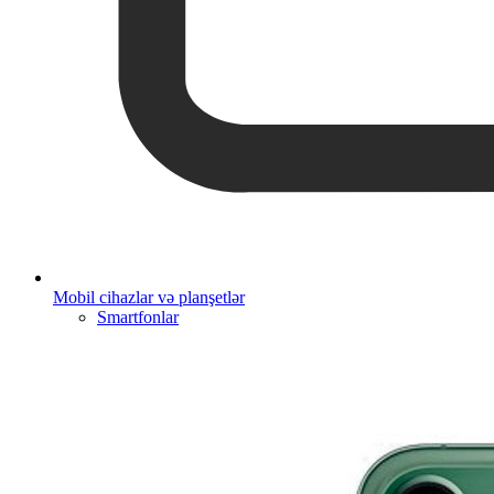
Mobil cihazlar və planşetlər
Smartfonlar