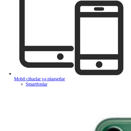
Mobil cihazlar və planşetlər
Smartfonlar