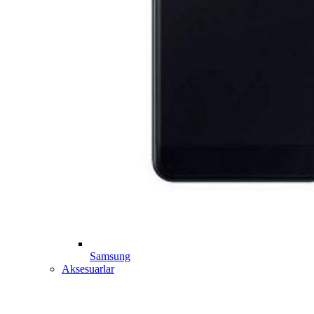
Samsung
Aksesuarlar