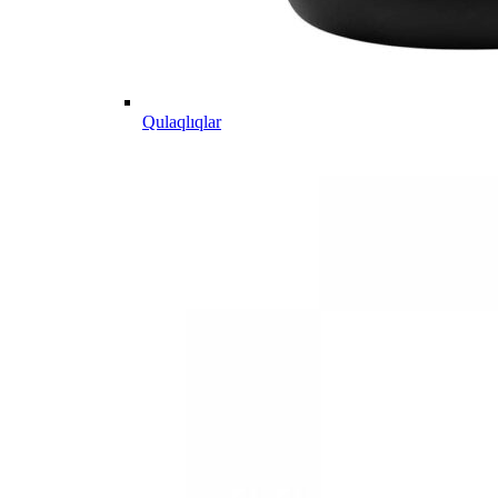
Qulaqlıqlar