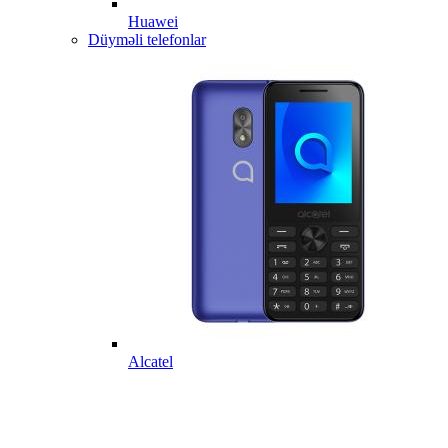
Huawei
Düyməli telefonlar
Alcatel