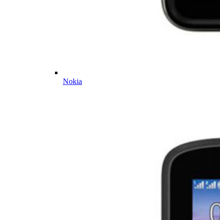
Nokia