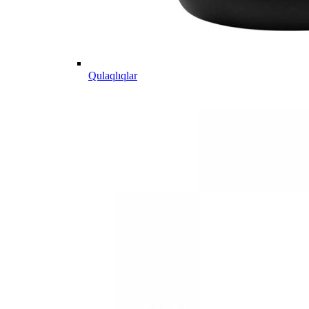
Qulaqlıqlar