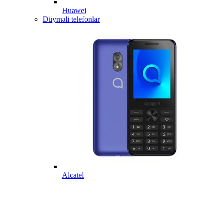
Huawei
Düyməli telefonlar
Alcatel