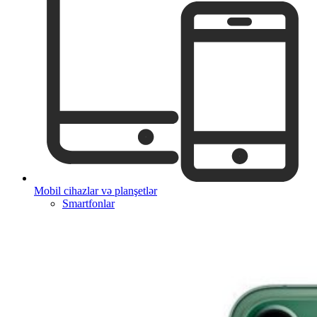
Mobil cihazlar və planşetlər
Smartfonlar