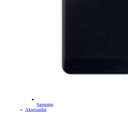
Samsung
Aksesuarlar