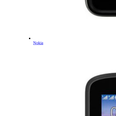
Nokia