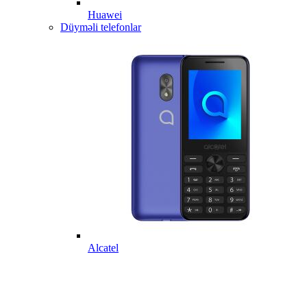
Huawei
Düyməli telefonlar
Alcatel