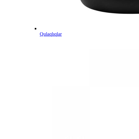
Qulaqlıqlar