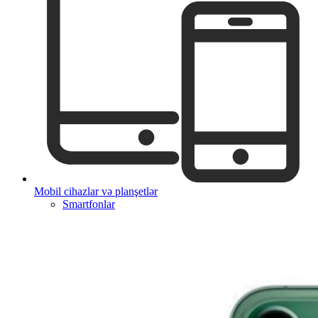
Mobil cihazlar və planşetlər
Smartfonlar