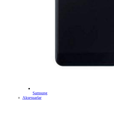
Samsung
Aksesuarlar