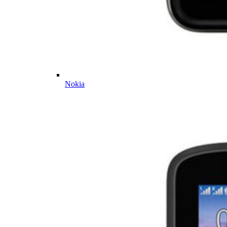
Nokia