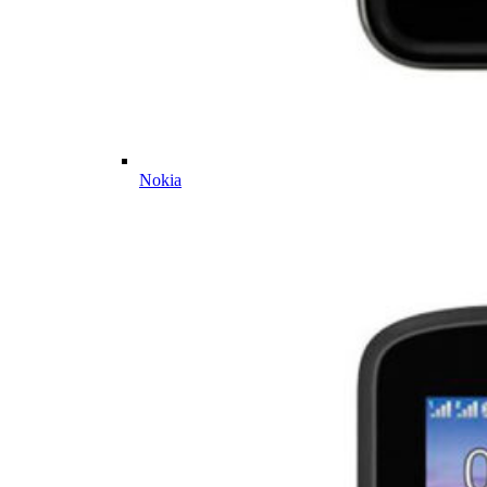
Nokia