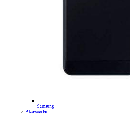
Samsung
Aksesuarlar