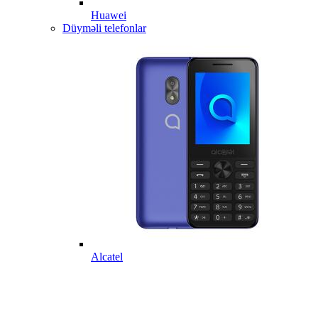
Huawei
Düyməli telefonlar
Alcatel