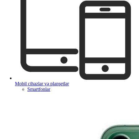
Mobil cihazlar və planşetlər
Smartfonlar