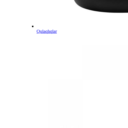
Qulaqlıqlar