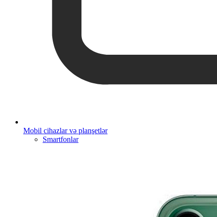
Mobil cihazlar və planşetlər
Smartfonlar