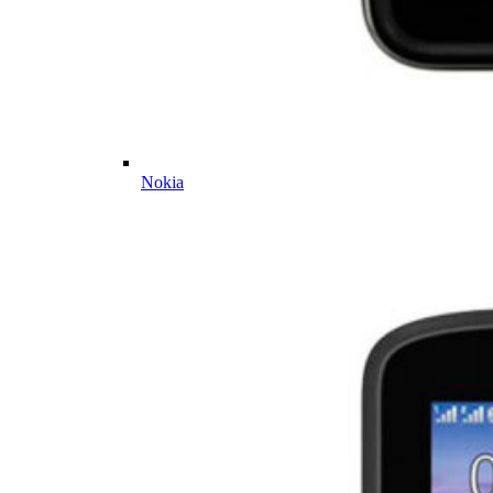
Nokia