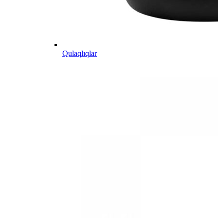
Qulaqlıqlar