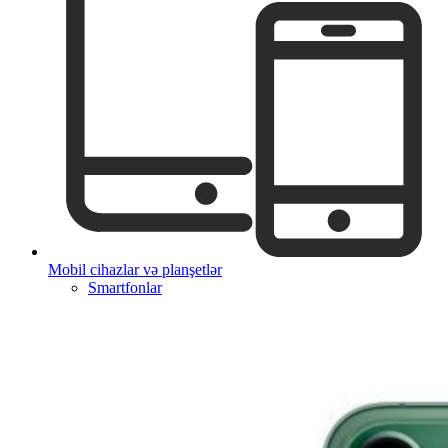
Mobil cihazlar və planşetlər
Smartfonlar