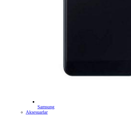
Samsung
Aksesuarlar