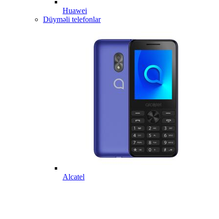
Huawei
Düyməli telefonlar
Alcatel