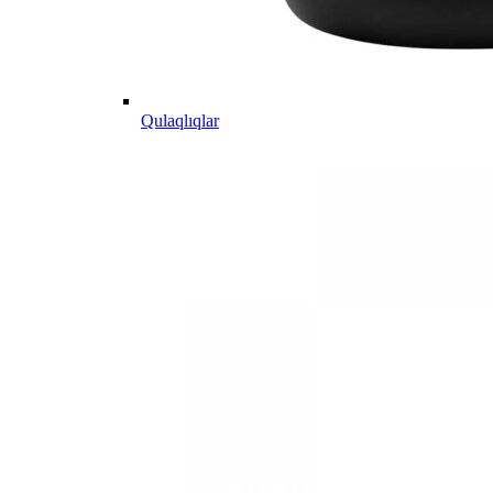
Qulaqlıqlar