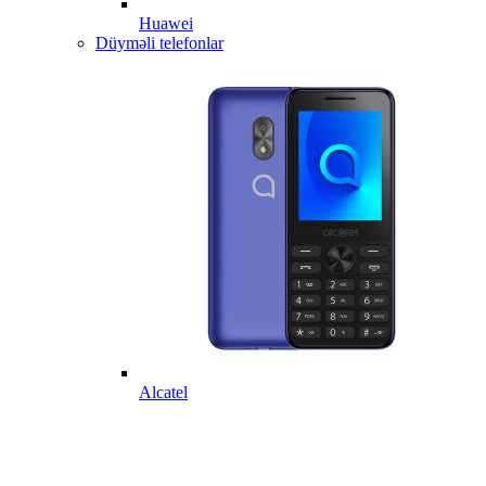
Huawei
Düyməli telefonlar
Alcatel