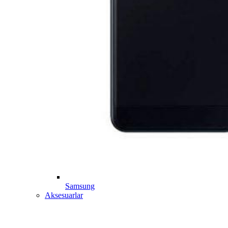
Samsung
Aksesuarlar