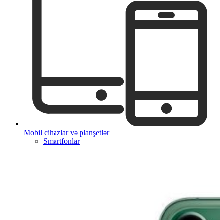
Mobil cihazlar və planşetlər
Smartfonlar