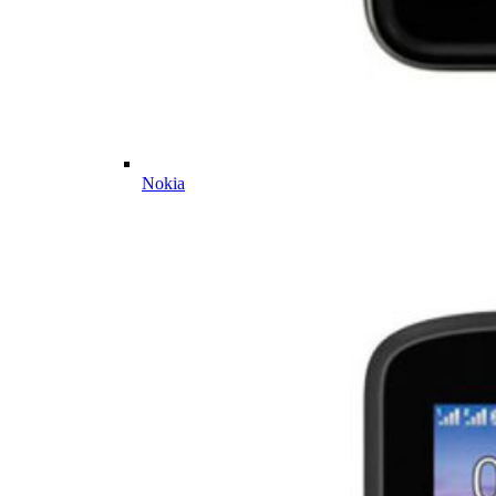
Nokia