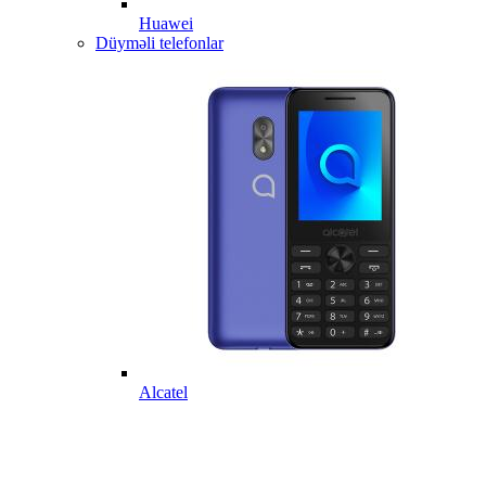
Huawei
Düyməli telefonlar
Alcatel