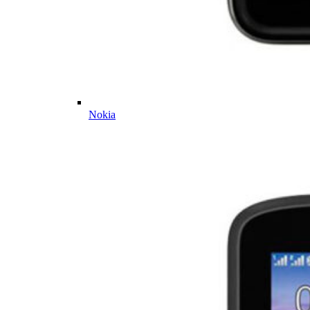
Nokia