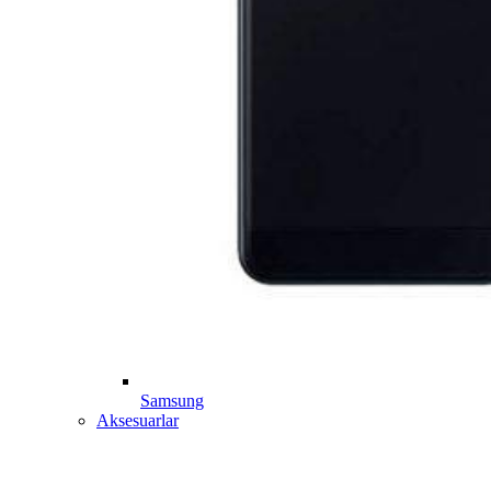
Samsung
Aksesuarlar