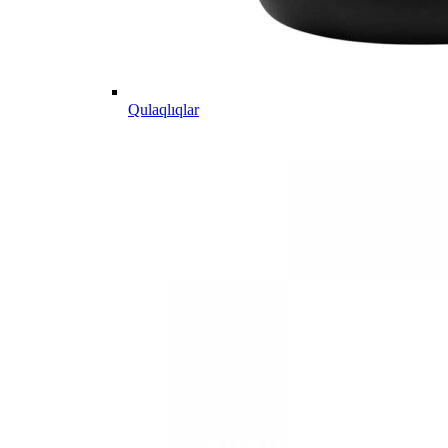
Qulaqlıqlar