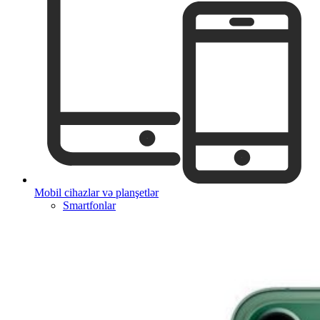
Mobil cihazlar və planşetlər
Smartfonlar