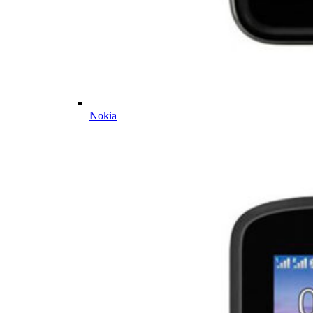
Nokia