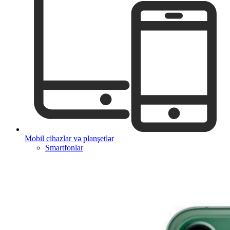
Mobil cihazlar və planşetlər
Smartfonlar