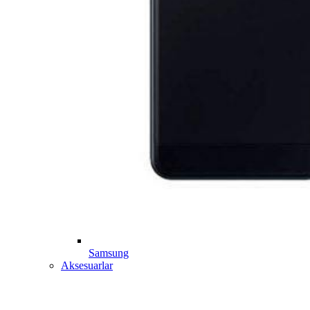
Samsung
Aksesuarlar