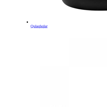
Qulaqlıqlar