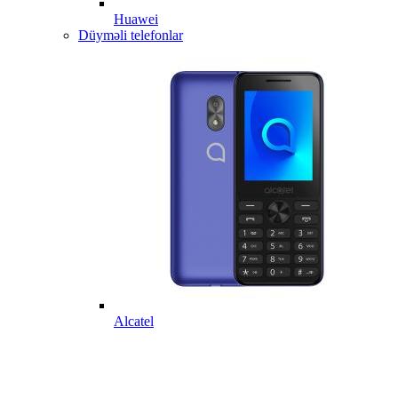
Huawei
Düyməli telefonlar
Alcatel