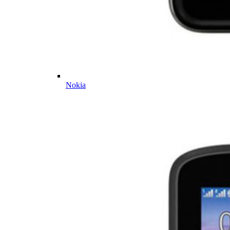
Nokia