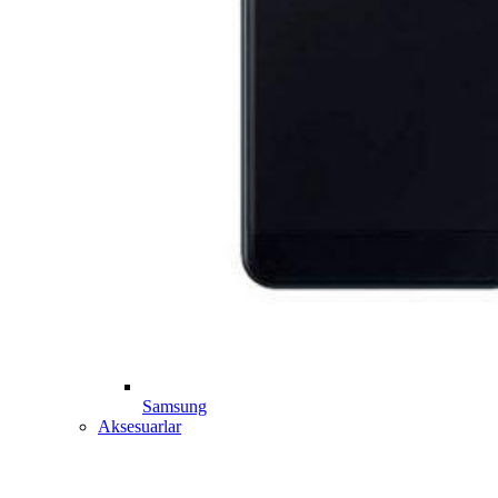
Samsung
Aksesuarlar