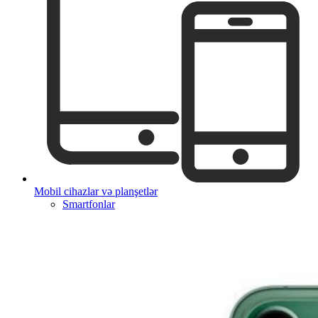
Mobil cihazlar və planşetlər
Smartfonlar