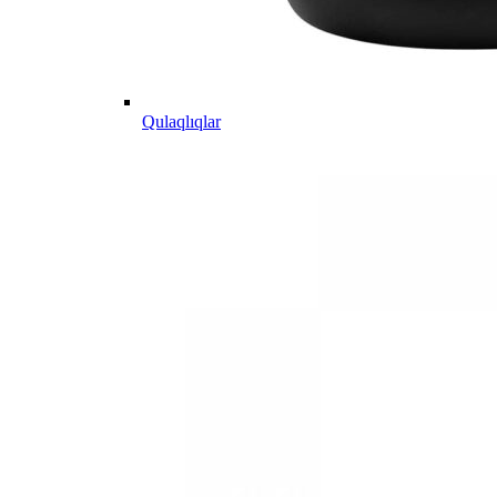
Qulaqlıqlar