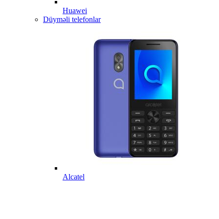
Huawei
Düyməli telefonlar
Alcatel