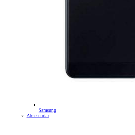
Samsung
Aksesuarlar