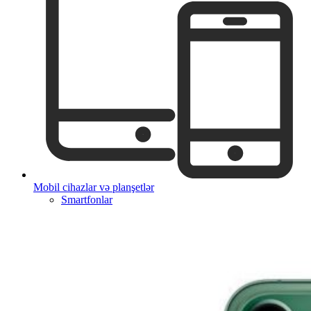
Mobil cihazlar və planşetlər
Smartfonlar