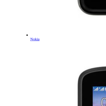
Nokia