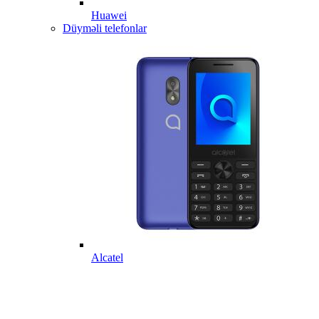
Huawei
Düyməli telefonlar
Alcatel