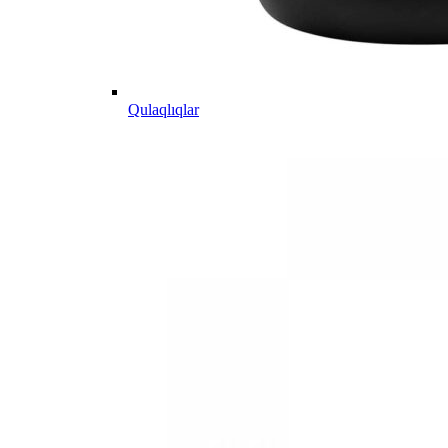
Qulaqlıqlar