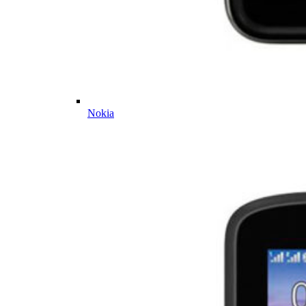
Nokia