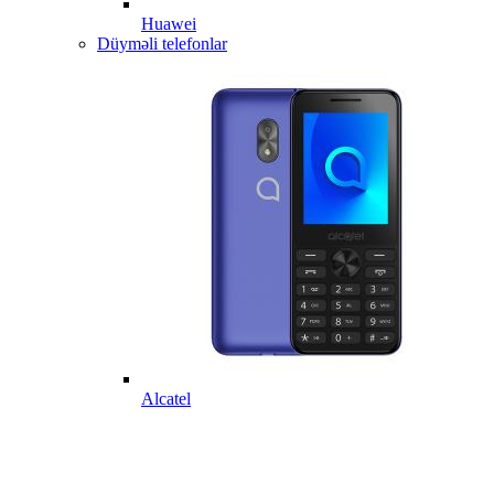
Huawei
Düyməli telefonlar
Alcatel