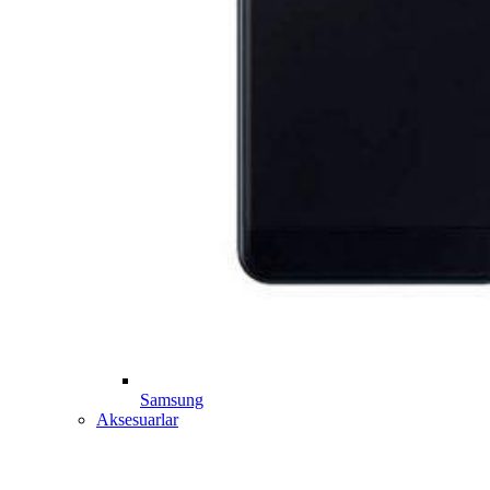
Samsung
Aksesuarlar