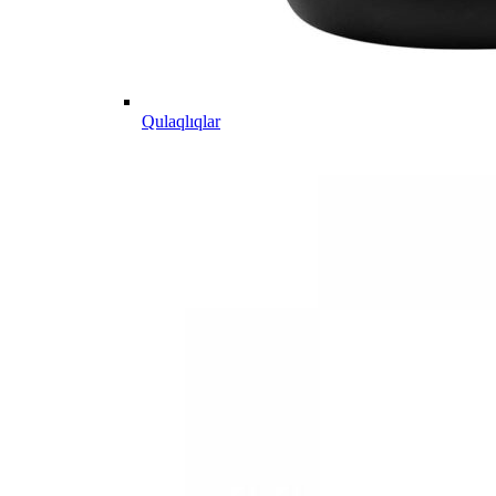
Qulaqlıqlar