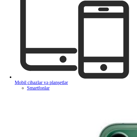
Mobil cihazlar və planşetlər
Smartfonlar