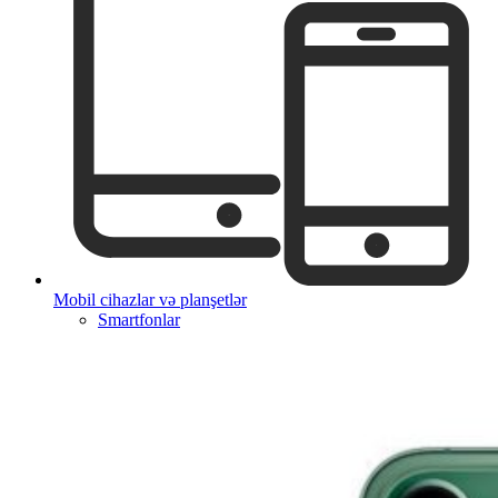
Mobil cihazlar və planşetlər
Smartfonlar