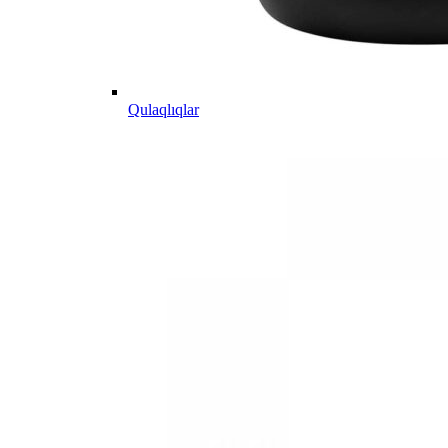
Qulaqlıqlar