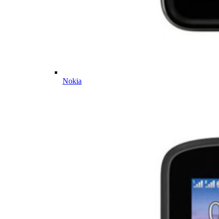
Nokia