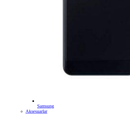
Samsung
Aksesuarlar