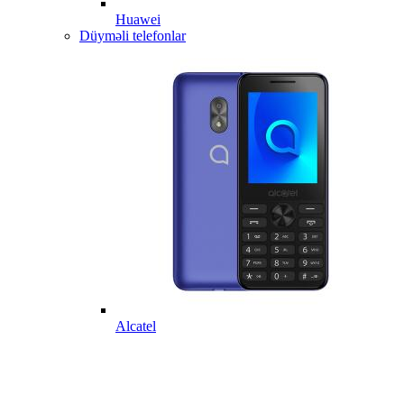
Huawei
Düyməli telefonlar
Alcatel