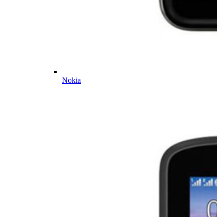
Nokia