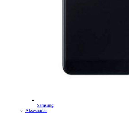
Samsung
Aksesuarlar