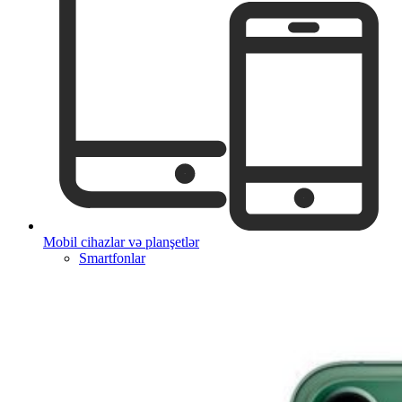
Mobil cihazlar və planşetlər
Smartfonlar