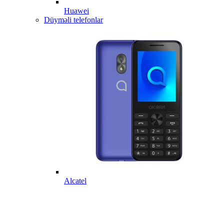
Huawei
Düyməli telefonlar
Alcatel