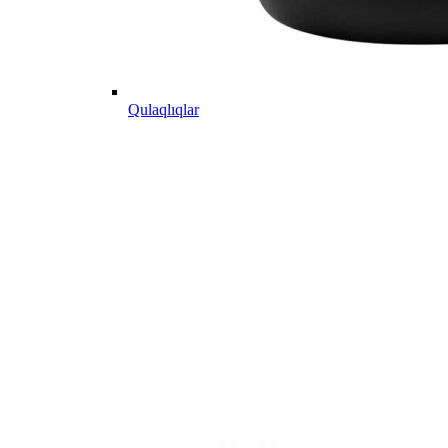
Qulaqlıqlar