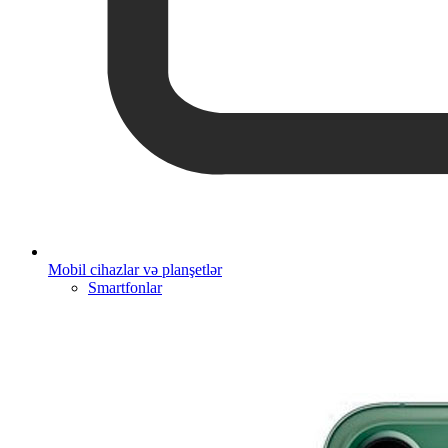
Mobil cihazlar və planşetlər
Smartfonlar