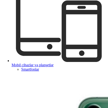
Mobil cihazlar və planşetlər
Smartfonlar