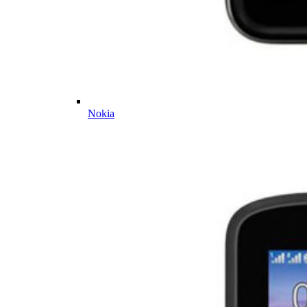
Nokia