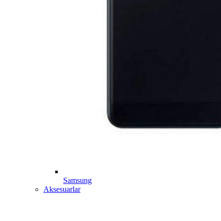
Samsung
Aksesuarlar