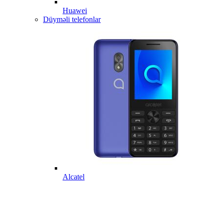
Huawei
Düyməli telefonlar
Alcatel