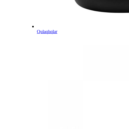
Qulaqlıqlar